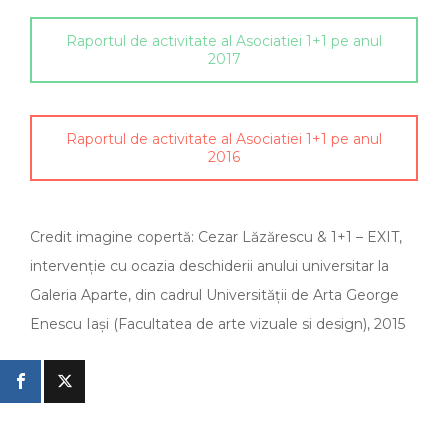
Raportul de activitate al Asociatiei 1+1 pe anul
2017
Raportul de activitate al Asociatiei 1+1 pe anul
2016
Credit imagine copertă: Cezar Lăzărescu & 1+1 – EXIT,
intervenție cu ocazia deschiderii anului universitar la
Galeria Aparte, din cadrul Universității de Arta George
Enescu Iași (Facultatea de arte vizuale si design), 2015