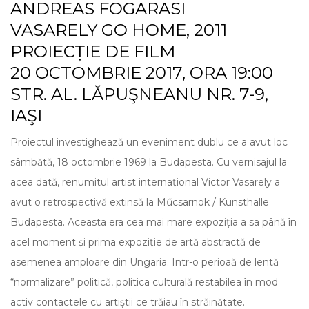
ANDREAS FOGARASI
VASARELY GO HOME, 2011
PROIECȚIE DE FILM
20 OCTOMBRIE 2017, ORA 19:00
STR. AL. LĂPUŞNEANU NR. 7-9,
IAŞI
Proiectul investighează un eveniment dublu ce a avut loc
sâmbătă, 18 octombrie 1969 la Budapesta. Cu vernisajul la
acea dată, renumitul artist internațional Victor Vasarely a
avut o retrospectivă extinsă la Műcsarnok / Kunsthalle
Budapesta. Aceasta era cea mai mare expoziția a sa până în
acel moment și prima expoziție de artă abstractă de
asemenea amploare din Ungaria. Intr-o perioaă de lentă
“normalizare” politică, politica culturală restabilea în mod
activ contactele cu artiștii ce trăiau în străinătate.