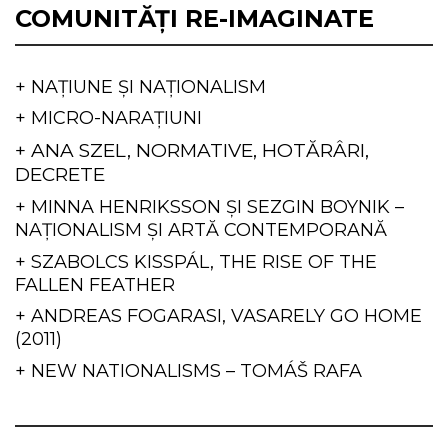
COMUNITĂȚI RE-IMAGINATE
+ NAȚIUNE ȘI NAȚIONALISM
+ MICRO-NARAȚIUNI
+ ANA SZEL, NORMATIVE, HOTĂRÂRI,
DECRETE
+ MINNA HENRIKSSON ȘI SEZGIN BOYNIK –
NAȚIONALISM ȘI ARTĂ CONTEMPORANĂ
+ SZABOLCS KISSPÁL, THE RISE OF THE
FALLEN FEATHER
+ ANDREAS FOGARASI, VASARELY GO HOME
(2011)
+ NEW NATIONALISMS – TOMÁŠ RAFA