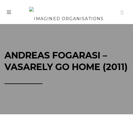
ANDREAS FOGARASI –
VASARELY GO HOME (2011)