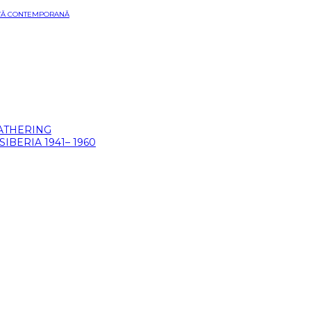
ARTĂ CONTEMPORANĂ
GATHERING
BERIA 1941– 1960