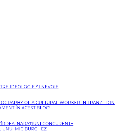
TRE IDEOLOGIE ȘI NEVOIE
)BIOGRAPHY OF A CULTURAL WORKER IN TRANZITION
AMENT ÎN ACEST BLOC!
ȚÎRDEA: NARAȚIUNI CONCURENTE
L UNUI MIC BURGHEZ