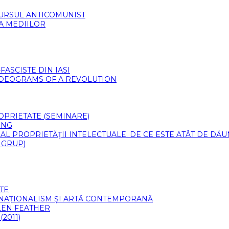
CURSUL ANTICOMUNIST
 A MEDIILOR
ASCISTE DIN IASI
VIDEOGRAMS OF A REVOLUTION
PROPRIETATE (SEMINARE)
ING
 AL PROPRIETĂŢII INTELECTUALE. DE CE ESTE ATÂT DE DĂ
 GRUP)
TE
 NAȚIONALISM ȘI ARTĂ CONTEMPORANĂ
LLEN FEATHER
2011)