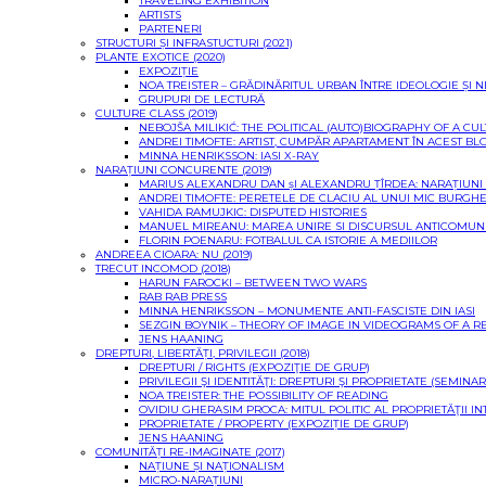
TRAVELING EXHIBITION
ARTISTS
PARTENERI
STRUCTURI ȘI INFRASTUCTURI (2021)
PLANTE EXOTICE (2020)
EXPOZIȚIE
NOA TREISTER – GRĂDINĂRITUL URBAN ÎNTRE IDEOLOGIE ȘI 
GRUPURI DE LECTURĂ
CULTURE CLASS (2019)
NEBOJŠA MILIKIĆ: THE POLITICAL (AUTO)BIOGRAPHY OF A CU
ANDREI TIMOFTE: ARTIST, CUMPĂR APARTAMENT ÎN ACEST BL
MINNA HENRIKSSON: IASI X-RAY
NARAȚIUNI CONCURENTE (2019)
MARIUS ALEXANDRU DAN șI ALEXANDRU ȚÎRDEA: NARAȚIUN
ANDREI TIMOFTE: PERETELE DE CLACIU AL UNUI MIC BURGH
VAHIDA RAMUJKIC: DISPUTED HISTORIES
MANUEL MIREANU: MAREA UNIRE SI DISCURSUL ANTICOMUN
FLORIN POENARU: FOTBALUL CA ISTORIE A MEDIILOR
ANDREEA CIOARA: NU (2019)
TRECUT INCOMOD (2018)
HARUN FAROCKI – BETWEEN TWO WARS
RAB RAB PRESS
MINNA HENRIKSSON – MONUMENTE ANTI-FASCISTE DIN IASI
SEZGIN BOYNIK – THEORY OF IMAGE IN VIDEOGRAMS OF A R
JENS HAANING
DREPTURI, LIBERTĂȚI, PRIVILEGII (2018)
DREPTURI / RIGHTS (EXPOZIŢIE DE GRUP)
PRIVILEGII ŞI IDENTITĂŢI: DREPTURI ŞI PROPRIETATE (SEMINAR
NOA TREISTER: THE POSSIBILITY OF READING
OVIDIU GHERASIM PROCA: MITUL POLITIC AL PROPRIETĂŢII I
PROPRIETATE / PROPERTY (EXPOZIȚIE DE GRUP)
JENS HAANING
COMUNITĂȚI RE-IMAGINATE (2017)
NAȚIUNE ȘI NAȚIONALISM
MICRO-NARAȚIUNI