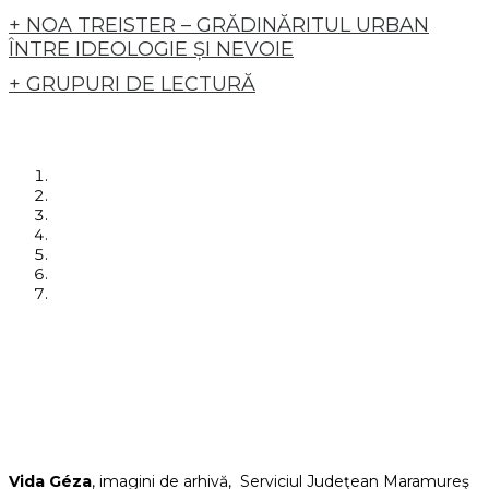
+ NOA TREISTER – GRĂDINĂRITUL URBAN
ÎNTRE IDEOLOGIE ȘI NEVOIE
+ GRUPURI DE LECTURĂ
Vida Géza
, imagini de arhivă, Serviciul Judeţean Maramureş