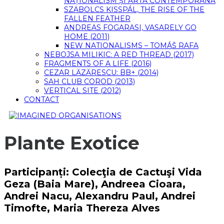
NAȚIONALISM ȘI ARTĂ CONTEMPORANĂ
SZABOLCS KISSPÁL, THE RISE OF THE
FALLEN FEATHER
ANDREAS FOGARASI, VASARELY GO
HOME (2011)
NEW NATIONALISMS – TOMÁŠ RAFA
NEBOJSA MILIKIC: A RED THREAD (2017)
FRAGMENTS OF A LIFE (2016)
CEZAR LĂZĂRESCU: BB+ (2014)
SAH CLUB COROD (2013)
VERTICAL SITE (2012)
CONTACT
Plante Exotice
Participanți: Colecţia de Cactuşi Vida
Geza (Baia Mare), Andreea Cioara,
Andrei Nacu, Alexandru Paul, Andrei
Timofte, Maria Thereza Alves