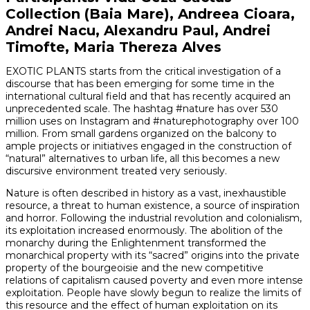
Collection (Baia Mare), Andreea Cioara,
Andrei Nacu, Alexandru Paul, Andrei
Timofte, Maria Thereza Alves
EXOTIC PLANTS starts from the critical investigation of a
discourse that has been emerging for some time in the
international cultural field and that has recently acquired an
unprecedented scale. The hashtag #nature has over 530
million uses on Instagram and #naturephotography over 100
million. From small gardens organized on the balcony to
ample projects or initiatives engaged in the construction of
“natural” alternatives to urban life, all this becomes a new
discursive environment treated very seriously.
Nature is often described in history as a vast, inexhaustible
resource, a threat to human existence, a source of inspiration
and horror. Following the industrial revolution and colonialism,
its exploitation increased enormously. The abolition of the
monarchy during the Enlightenment transformed the
monarchical property with its “sacred” origins into the private
property of the bourgeoisie and the new competitive
relations of capitalism caused poverty and even more intense
exploitation. People have slowly begun to realize the limits of
this resource and the effect of human exploitation on its