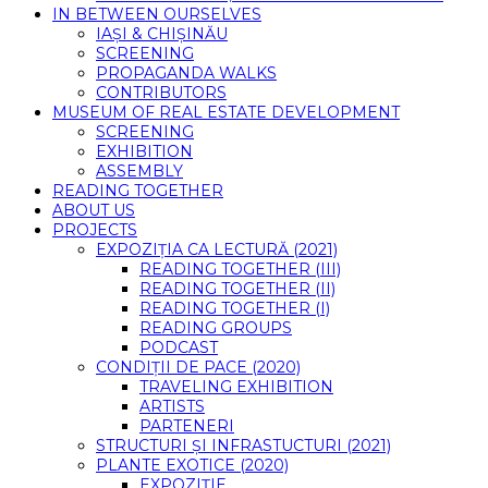
IN BETWEEN OURSELVES
IAȘI & CHIȘINĂU
SCREENING
PROPAGANDA WALKS
CONTRIBUTORS
MUSEUM OF REAL ESTATE DEVELOPMENT
SCREENING
EXHIBITION
ASSEMBLY
READING TOGETHER
ABOUT US
PROJECTS
EXPOZIȚIA CA LECTURĂ (2021)
READING TOGETHER (III)
READING TOGETHER (II)
READING TOGETHER (I)
READING GROUPS
PODCAST
CONDIȚII DE PACE (2020)
TRAVELING EXHIBITION
ARTISTS
PARTENERI
STRUCTURI ȘI INFRASTUCTURI (2021)
PLANTE EXOTICE (2020)
EXPOZIȚIE