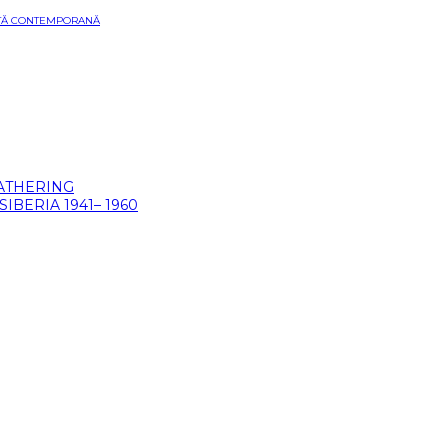
ARTĂ CONTEMPORANĂ
GATHERING
BERIA 1941– 1960