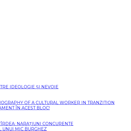
TRE IDEOLOGIE ȘI NEVOIE
)BIOGRAPHY OF A CULTURAL WORKER IN TRANZITION
AMENT ÎN ACEST BLOC!
ȚÎRDEA: NARAȚIUNI CONCURENTE
L UNUI MIC BURGHEZ