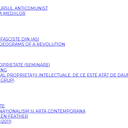
CURSUL ANTICOMUNIST
 A MEDIILOR
ASCISTE DIN IASI
VIDEOGRAMS OF A REVOLUTION
PROPRIETATE (SEMINARE)
ING
 AL PROPRIETĂŢII INTELECTUALE. DE CE ESTE ATÂT DE DĂ
 GRUP)
TE
 NAȚIONALISM ȘI ARTĂ CONTEMPORANĂ
LLEN FEATHER
2011)