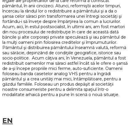
legale ale proprietarilor de la care reforma a confiscat
pământul, în anii cincizeci. Atunci, reformiştii acelor timpuri,
încercau la rândul lor o redistribuire a pământului şi a da o
şansa celor săraci prin transformarea unei întregi societăţi şi
fortându-i să înveţe despre împărţirea la comun a lucrurilor.
Acum, aici, în estul postsocialist, în ultimii ani, am fost martori
din nou procesului de redistribuţie în care de această dată
băncile şi alte corporaţii private speculează şi iau pământul de
la mulţi oameni prin folosirea creditelor şi împrumuturilor.
Pământul şi distribuirea pământului înseamnă valută, reformă
sau sărăcie, depinzând de condiţiile geografice, istorice sau
socio-politice. Acum câţiva ani, în Venezuela, pământul a fost
redistribuit oamenilor mai săraci astfel încât să le ofere o şansă
de a-şi începe propriile mici ferme, auto-suficiente. Oamenii
foloseau banda casetelor analog VHS pentru a îngrădi
pământul şi a crea unităţi mai mici, întâmplătoare, pentru a
găzdui familiile. Foloseau un produs depăşit al societăţii
noastre consumeriste pentru a delimita spaţiul într-o
modalitate arhaică pentru a pune în scenă o nouă situaţie.
EN