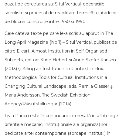
bazat pe cercetarea sa: Situl Vertical: decorațiile
socialiste și procesul de reabilitare termică a fațadelor
de blocuri construite între 1950 și 1990.
Cele câteva texte pe care le-a scris au apărut în The
Long April Magazine (No.1) – Situl Vertical, publicat de
către E-cart, Almost Institution în Self-Organised
Subjects, editori: Stine Hebert şi Anne Szefer Karlsen
(2013) şi Killing an Institution, în Context in Flux:
Methodological Tools for Cultural Institutions in a
Changing Cultural Landscape, eds. Pernila Glasser și
Maria Andersson, The Swedish Exhibition
Agency/Riksutställningar (2014).
Livia Pancu este în continuare interesată în a înțelege
diferitele mecanici instituționale ale organizațiilor
dedicate artei contemporane (aproape instituții) în