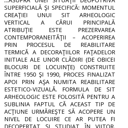
…ASUPRA UNEI SITUAŢII DEOPOTRIVĂ
SUPERFICIALĂ ŞI SPECIFICĂ: MOMENTUL
CREAŢIEI UNUI SIT ARHEOLOGIC
VERTICAL A CĂRUI PRINCIPALĂ
ATRIBUŢIE ESTE PREZERVAREA
CONTEMPORANEITĂŢII – ACOPERIREA
PRIN PROCESUL DE REABILITARE
TERMICĂ A DECORAŢIILOR FAŢADELOR
INITIALE ALE UNOR CLĂDIRI (DE OBICEI
BLOCURI DE LOCUINŢE) CONSTRUITE
ÎNTRE 1950 ŞI 1990, PROCES FINALIZAT
APOI PRIN AŞA NUMITA REABILITARE
ESTETICO-VIZUALĂ. FORMULA DE SIT
ARHEOLOGIC ESTE FOLOSITĂ PENTRU A
SUBLINIA FAPTUL CĂ ACEAST TIP DE
ACŢIUNE URMĂREŞTE SĂ ACOPERE UN
NIVEL DE LOCUIRE CE AR PUTEA FI
DECOPERTAT ŞI STUDIAT ÎN VIITOR.