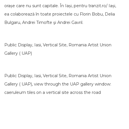
orașe care nu sunt capitale. În Iași, pentru tranzit.ro/ Iași,
ea colaborează în toate proiectele cu Florin Bobu, Delia
Bulgaru, Andrei Timofte şi Andrei Gavril.
Public Display, Iasi, Vertical Site, Romania Artist Union
Gallery ( UAP)
Public Display, Iasi, Vertical Site, Romania Artist Union
Gallery ( UAP), view through the UAP gallery window:
caeruleum tiles on a vertical site across the road