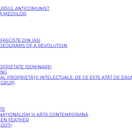
CURSUL ANTICOMUNIST
 A MEDIILOR
ASCISTE DIN IASI
VIDEOGRAMS OF A REVOLUTION
PROPRIETATE (SEMINARE)
ING
 AL PROPRIETĂŢII INTELECTUALE. DE CE ESTE ATÂT DE DĂ
 GRUP)
TE
 NAȚIONALISM ȘI ARTĂ CONTEMPORANĂ
LLEN FEATHER
2011)