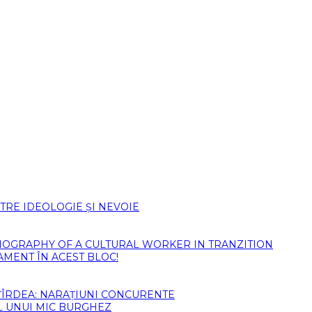
TRE IDEOLOGIE ȘI NEVOIE
)BIOGRAPHY OF A CULTURAL WORKER IN TRANZITION
AMENT ÎN ACEST BLOC!
ȚÎRDEA: NARAȚIUNI CONCURENTE
L UNUI MIC BURGHEZ