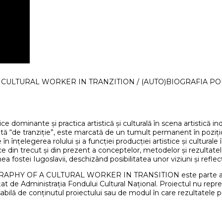
A CULTURAL WORKER IN TRANZITION / (AUTO)BIOGRAFIA P
ice dominante și practica artistică și culturală în scena artistică 
ă “de tranziție”, este marcată de un tumult permanent în pozițio
în înțelegerea rolului și a funcției producției artistice și culturale
ice din trecut și din prezent a conceptelor, metodelor și rezultate
 fostei Iugoslavii, deschizând posibilitatea unor viziuni și reflecț
RAPHY OF A CULTURAL WORKER IN TRANSITION este parte a 
nțat de Administrația Fondului Cultural Național. Proiectul nu rep
ilă de conținutul proiectului sau de modul în care rezultatele pro