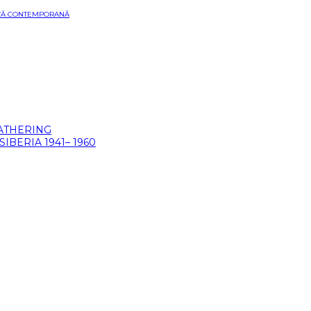
ARTĂ CONTEMPORANĂ
GATHERING
BERIA 1941– 1960