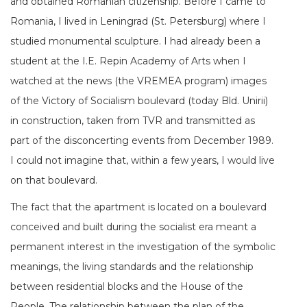
and obtained Romanian citizenship. Before I came to
Romania, I lived in Leningrad (St. Petersburg) where I
studied monumental sculpture. I had already been a
student at the I.E. Repin Academy of Arts when I
watched at the news (the VREMEA program) images
of the Victory of Socialism boulevard (today Bld. Unirii)
in construction, taken from TVR and transmitted as
part of the disconcerting events from December 1989.
I could not imagine that, within a few years, I would live
on that boulevard.
The fact that the apartment is located on a boulevard
conceived and built during the socialist era meant a
permanent interest in the investigation of the symbolic
meanings, the living standards and the relationship
between residential blocks and the House of the
People. The relationship between the plan of the