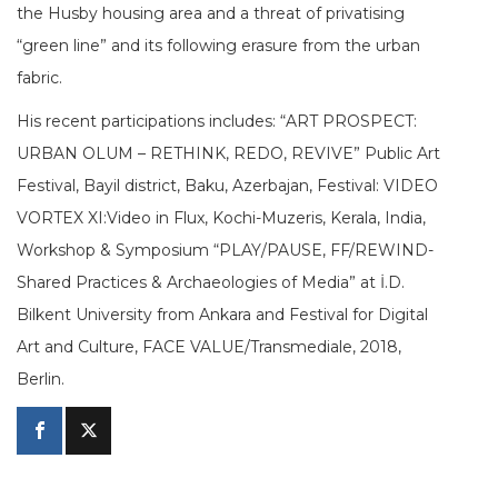
the Husby housing area and a threat of privatising
“green line” and its following erasure from the urban
fabric.
His recent participations includes: “ART PROSPECT:
URBAN OLUM – RETHINK, REDO, REVIVE” Public Art
Festival, Bayil district, Baku, Azerbajan, Festival: VIDEO
VORTEX XI:Video in Flux, Kochi-Muzeris, Kerala, India,
Workshop & Symposium “PLAY/PAUSE, FF/REWIND-
Shared Practices & Archaeologies of Media” at İ.D.
Bilkent University from Ankara and Festival for Digital
Art and Culture, FACE VALUE/Transmediale, 2018,
Berlin.