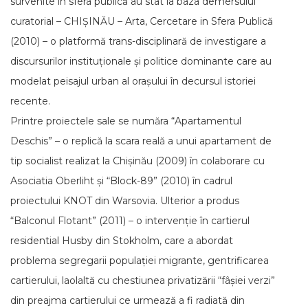
survenite în sfera publică au stat la baza demersului
curatorial – CHIȘINĂU – Arta, Cercetare in Sfera Publică
(2010) – o platformă trans-disciplinară de investigare a
discursurilor instituționale și politice dominante care au
modelat peisajul urban al orașului în decursul istoriei
recente.
Printre proiectele sale se număra “Apartamentul
Deschis” – o replică la scara reală a unui apartament de
tip socialist realizat la Chișinău (2009) în colaborare cu
Asociatia Oberliht și “Block-89” (2010) în cadrul
proiectului KNOT din Warsovia. Ulterior a produs
“Balconul Flotant” (2011) – o intervenție în cartierul
residential Husby din Stokholm, care a abordat
problema segregarii populației migrante, gentrificarea
cartierului, laolaltă cu chestiunea privatizării “fâșiei verzi”
din preajma cartierului ce urmează a fi radiată din