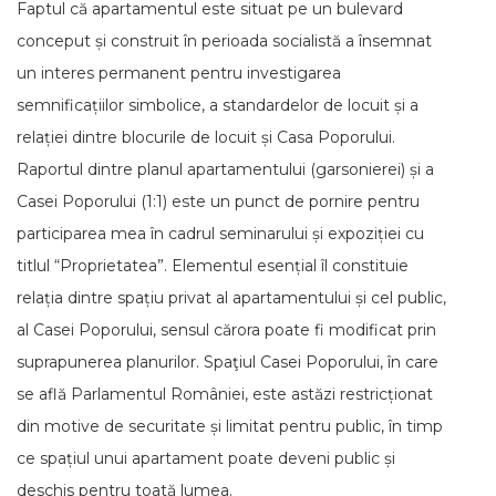
Faptul că apartamentul este situat pe un bulevard
conceput și construit în perioada socialistă a însemnat
un interes permanent pentru investigarea
semnificațiilor simbolice, a standardelor de locuit și a
relației dintre blocurile de locuit și Casa Poporului.
Raportul dintre planul apartamentului (garsonierei) și a
Casei Poporului (1:1) este un punct de pornire pentru
participarea mea în cadrul seminarului și expoziției cu
titlul “Proprietatea”. Elementul esențial îl constituie
relația dintre spațiu privat al apartamentului și cel public,
al Casei Poporului, sensul cărora poate fi modificat prin
suprapunerea planurilor. Spaţiul Casei Poporului, în care
se află Parlamentul României, este astăzi restricționat
din motive de securitate și limitat pentru public, în timp
ce spațiul unui apartament poate deveni public și
deschis pentru toată lumea.