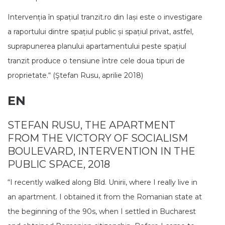
Intervenția în spațiul tranzit.ro din Iași este o investigare
a raportului dintre spațiul public și spațiul privat, astfel,
suprapunerea planului apartamentului peste spațiul
tranzit produce o tensiune între cele doua tipuri de
proprietate.“ (Ştefan Rusu, aprilie 2018)
EN
STEFAN RUSU, THE APARTMENT
FROM THE VICTORY OF SOCIALISM
BOULEVARD, INTERVENTION IN THE
PUBLIC SPACE, 2018
“I recently walked along Bld. Unirii, where I really live in
an apartment. I obtained it from the Romanian state at
the beginning of the 90s, when I settled in Bucharest