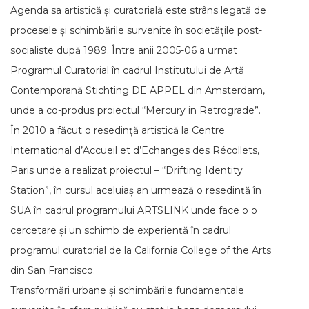
Agenda sa artistică și curatorială este strâns legată de
procesele și schimbările survenite în societățile post-
socialiste după 1989. Între anii 2005-06 a urmat
Programul Curatorial în cadrul Institutului de Artă
Contemporană Stichting DE APPEL din Amsterdam,
unde a co-produs proiectul “Mercury in Retrograde”.
În 2010 a făcut o resedință artistică la Centre
International d’Accueil et d’Echanges des Récollets,
Paris unde a realizat proiectul – “Drifting Identity
Station”, în cursul aceluiaș an urmează o resedință în
SUA în cadrul programului ARTSLINK unde face o o
cercetare și un schimb de experiență în cadrul
programul curatorial de la California College of the Arts
din San Francisco.
Transformări urbane și schimbările fundamentale