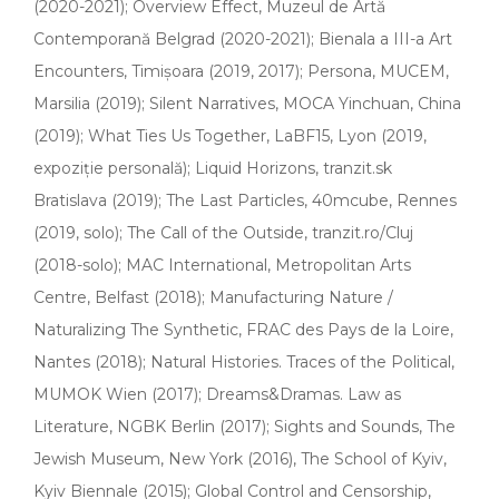
(2020-2021); Overview Effect, Muzeul de Artă
Contemporană Belgrad (2020-2021); Bienala a III-a Art
Encounters, Timișoara (2019, 2017); Persona, MUCEM,
Marsilia (2019); Silent Narratives, MOCA Yinchuan, China
(2019); What Ties Us Together, LaBF15, Lyon (2019,
expoziție personală); Liquid Horizons, tranzit.sk
Bratislava (2019); The Last Particles, 40mcube, Rennes
(2019, solo); The Call of the Outside, tranzit.ro/Cluj
(2018-solo); MAC International, Metropolitan Arts
Centre, Belfast (2018); Manufacturing Nature /
Naturalizing The Synthetic, FRAC des Pays de la Loire,
Nantes (2018); Natural Histories. Traces of the Political,
MUMOK Wien (2017); Dreams&Dramas. Law as
Literature, NGBK Berlin (2017); Sights and Sounds, The
Jewish Museum, New York (2016), The School of Kyiv,
Kyiv Biennale (2015); Global Control and Censorship,