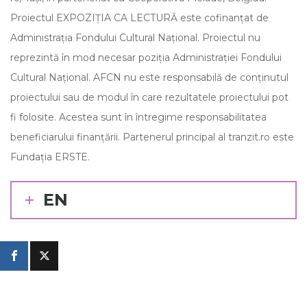
Proiectul EXPOZIȚIA CA LECTURĂ este cofinanțat de
Administrația Fondului Cultural Național. Proiectul nu
reprezintă în mod necesar poziția Administrației Fondului
Cultural Național. AFCN nu este responsabilă de conținutul
proiectului sau de modul în care rezultatele proiectului pot
fi folosite. Acestea sunt în întregime responsabilitatea
beneficiarului finanțării. Partenerul principal al tranzit.ro este
Fundația ERSTE.
EN