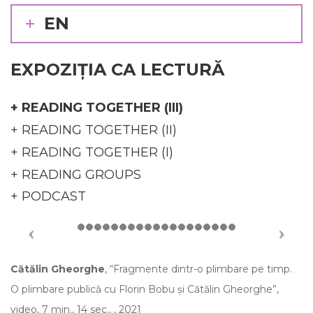
EN
EXPOZIȚIA CA LECTURĂ
+ READING TOGETHER (III)
+ READING TOGETHER (II)
+ READING TOGETHER (I)
+ READING GROUPS
+ PODCAST
Cătălin Gheorghe
, “Fragmente dintr-o plimbare pe timp.
O plimbare publică cu Florin Bobu și Cătălin Gheorghe”,
video, 7 min., 14 sec., , 2021