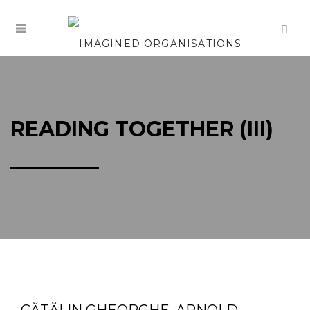
READING TOGETHER (III)