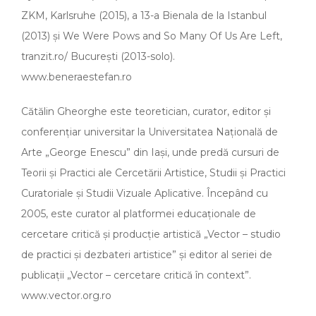
ZKM, Karlsruhe (2015), a 13-a Bienala de la Istanbul
(2013) și We Were Pows and So Many Of Us Are Left,
tranzit.ro/ București (2013-solo).
www.beneraestefan.ro
Cătălin Gheorghe este teoretician, curator, editor și
conferențiar universitar la Universitatea Națională de
Arte „George Enescu” din Iași, unde predă cursuri de
Teorii și Practici ale Cercetării Artistice, Studii și Practici
Curatoriale și Studii Vizuale Aplicative. Începând cu
2005, este curator al platformei educaționale de
cercetare critică și producție artistică „Vector – studio
de practici și dezbateri artistice” și editor al seriei de
publicații „Vector – cercetare critică în context”.
www.vector.org.ro