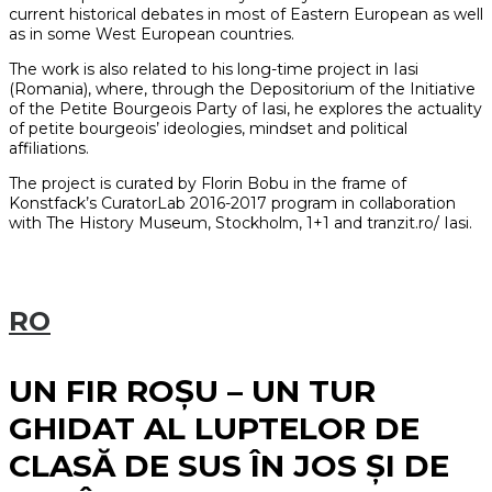
current historical debates in most of Eastern European as well
as in some West European countries.
The work is also related to his long-time project in Iasi
(Romania), where, through the Depositorium of the Initiative
of the Petite Bourgeois Party of Iasi, he explores the actuality
of petite bourgeois’ ideologies, mindset and political
affiliations.
The project is curated by Florin Bobu in the frame of
Konstfack’s CuratorLab 2016-2017 program in collaboration
with The History Museum, Stockholm, 1+1 and tranzit.ro/ Iasi.
RO
UN FIR ROȘU – UN TUR
GHIDAT AL LUPTELOR DE
CLASĂ DE SUS ÎN JOS ȘI DE