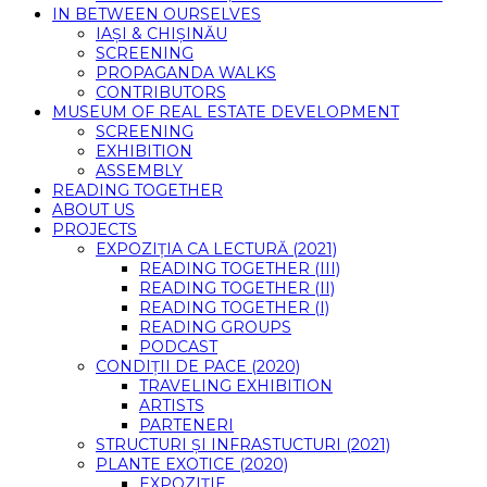
IN BETWEEN OURSELVES
IAȘI & CHIȘINĂU
SCREENING
PROPAGANDA WALKS
CONTRIBUTORS
MUSEUM OF REAL ESTATE DEVELOPMENT
SCREENING
EXHIBITION
ASSEMBLY
READING TOGETHER
ABOUT US
PROJECTS
EXPOZIȚIA CA LECTURĂ (2021)
READING TOGETHER (III)
READING TOGETHER (II)
READING TOGETHER (I)
READING GROUPS
PODCAST
CONDIȚII DE PACE (2020)
TRAVELING EXHIBITION
ARTISTS
PARTENERI
STRUCTURI ȘI INFRASTUCTURI (2021)
PLANTE EXOTICE (2020)
EXPOZIȚIE