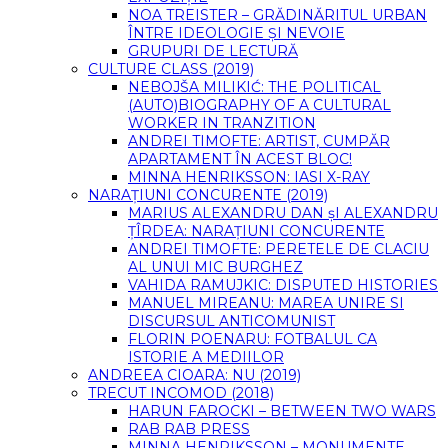
NOA TREISTER – GRĂDINĂRITUL URBAN
ÎNTRE IDEOLOGIE ȘI NEVOIE
GRUPURI DE LECTURĂ
CULTURE CLASS (2019)
NEBOJŠA MILIKIĆ: THE POLITICAL
(AUTO)BIOGRAPHY OF A CULTURAL
WORKER IN TRANZITION
ANDREI TIMOFTE: ARTIST, CUMPĂR
APARTAMENT ÎN ACEST BLOC!
MINNA HENRIKSSON: IASI X-RAY
NARAȚIUNI CONCURENTE (2019)
MARIUS ALEXANDRU DAN șI ALEXANDRU
ȚÎRDEA: NARAȚIUNI CONCURENTE
ANDREI TIMOFTE: PERETELE DE CLACIU
AL UNUI MIC BURGHEZ
VAHIDA RAMUJKIC: DISPUTED HISTORIES
MANUEL MIREANU: MAREA UNIRE SI
DISCURSUL ANTICOMUNIST
FLORIN POENARU: FOTBALUL CA
ISTORIE A MEDIILOR
ANDREEA CIOARA: NU (2019)
TRECUT INCOMOD (2018)
HARUN FAROCKI – BETWEEN TWO WARS
RAB RAB PRESS
MINNA HENRIKSSON – MONUMENTE