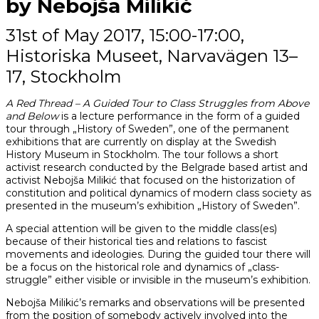
by Nebojša Milikić
31st of May 2017, 15:00-17:00,
Historiska Museet, Narvavägen 13–
17, Stockholm
A Red Thread – A Guided Tour to Class Struggles from Above
and Below
is a lecture performance in the form of a guided
tour through „History of Sweden”, one of the permanent
exhibitions that are currently on display at the Swedish
History Museum in Stockholm. The tour follows a short
activist research conducted by the Belgrade based artist and
activist Nebojša Milikić that focused on the historization of
constitution and political dynamics of modern class society as
presented in the museum’s exhibition „History of Sweden”.
A special attention will be given to the middle class(es)
because of their historical ties and relations to fascist
movements and ideologies. During the guided tour there will
be a focus on the historical role and dynamics of „class-
struggle” either visible or invisible in the museum’s exhibition.
Nebojša Milikić’s remarks and observations will be presented
from the position of somebody actively involved into the