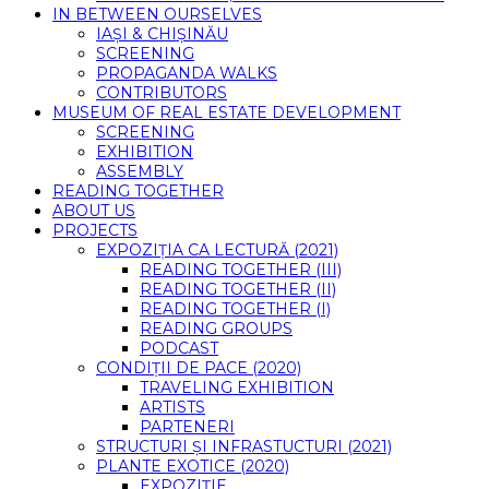
IN BETWEEN OURSELVES
IAȘI & CHIȘINĂU
SCREENING
PROPAGANDA WALKS
CONTRIBUTORS
MUSEUM OF REAL ESTATE DEVELOPMENT
SCREENING
EXHIBITION
ASSEMBLY
READING TOGETHER
ABOUT US
PROJECTS
EXPOZIȚIA CA LECTURĂ (2021)
READING TOGETHER (III)
READING TOGETHER (II)
READING TOGETHER (I)
READING GROUPS
PODCAST
CONDIȚII DE PACE (2020)
TRAVELING EXHIBITION
ARTISTS
PARTENERI
STRUCTURI ȘI INFRASTUCTURI (2021)
PLANTE EXOTICE (2020)
EXPOZIȚIE