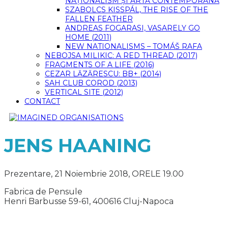
NAȚIONALISM ȘI ARTĂ CONTEMPORANĂ
SZABOLCS KISSPÁL, THE RISE OF THE
FALLEN FEATHER
ANDREAS FOGARASI, VASARELY GO
HOME (2011)
NEW NATIONALISMS – TOMÁŠ RAFA
NEBOJSA MILIKIC: A RED THREAD (2017)
FRAGMENTS OF A LIFE (2016)
CEZAR LĂZĂRESCU: BB+ (2014)
SAH CLUB COROD (2013)
VERTICAL SITE (2012)
CONTACT
JENS HAANING
Prezentare, 21 Noiembrie 2018, ORELE 19.00
Fabrica de Pensule
Henri Barbusse 59-61, 400616 Cluj-Napoca