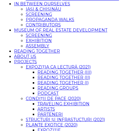
IN BETWEEN OURSELVES
IAȘI & CHIȘINĂU
SCREENING
PROPAGANDA WALKS
CONTRIBUTORS
MUSEUM OF REAL ESTATE DEVELOPMENT
SCREENING
EXHIBITION
ASSEMBLY
READING TOGETHER
ABOUT US
PROJECTS
EXPOZIȚIA CA LECTURĂ (2021)
READING TOGETHER (III)
READING TOGETHER (II)
READING TOGETHER (I)
READING GROUPS
PODCAST
CONDIȚII DE PACE (2020)
TRAVELING EXHIBITION
ARTISTS
PARTENERI
STRUCTURI ȘI INFRASTUCTURI (2021)
PLANTE EXOTICE (2020)
EXPOZIȚIE