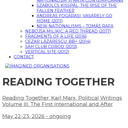
NAȚIONALISM ȘI ARTĂ CONTEMPORANĂ
SZABOLCS KISSPÁL, THE RISE OF THE
FALLEN FEATHER
ANDREAS FOGARASI, VASARELY GO
HOME (2011)
NEW NATIONALISMS – TOMÁŠ RAFA
NEBOJSA MILIKIC: A RED THREAD (2017)
FRAGMENTS OF A LIFE (2016)
CEZAR LĂZĂRESCU: BB+ (2014)
SAH CLUB COROD (2013)
VERTICAL SITE (2012)
CONTACT
READING TOGETHER
Reading Together: Karl Marx, Political Writings
Volume III. The First International and After
May 22-23, 2026 - ongoing