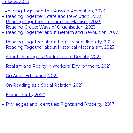
Lukacs, 2023
–
Reading Together: The Russian Revolution, 2023
–
Reading Together: State and Revolution, 2023
–
Reading Together: Leninism or Marxism, 2023
–
Reading Group: Ways of Organisation, 2023
–
Reading Together about Reform and Revolution, 2023
–
Reading Together about Legality and Illegality, 2023
–
Reading Together about Historical Materialism, 2023
–
About Reading as Production of Debate, 2021
–
Realism and Reality in Workers’ Environment, 2021
–
On Adult Education, 2021
–
On Reading as a Social Relation, 2021
–
Exotic Plants, 2020
–
Priviledges and Identities: Rights and Property, 2017