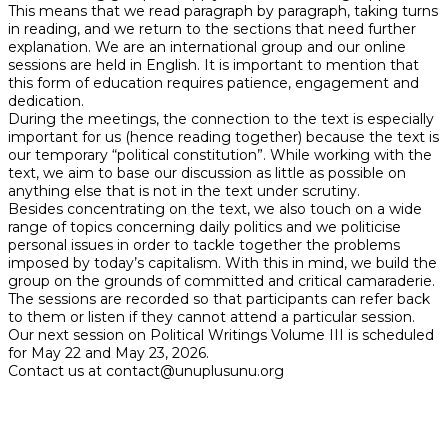
This means that we read paragraph by paragraph, taking turns
in reading, and we return to the sections that need further
explanation. We are an international group and our online
sessions are held in English. It is important to mention that
this form of education requires patience, engagement and
dedication.
During the meetings, the connection to the text is especially
important for us (hence reading together) because the text is
our temporary “political constitution”. While working with the
text, we aim to base our discussion as little as possible on
anything else that is not in the text under scrutiny.
Besides concentrating on the text, we also touch on a wide
range of topics concerning daily politics and we politicise
personal issues in order to tackle together the problems
imposed by today’s capitalism. With this in mind, we build the
group on the grounds of committed and critical camaraderie.
The sessions are recorded so that participants can refer back
to them or listen if they cannot attend a particular session.
Our next session on Political Writings Volume III is scheduled
for May 22 and May 23, 2026.
Contact us at contact@unuplusunu.org