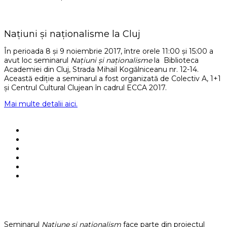
Națiuni și naționalisme la Cluj
În perioada 8 și 9 noiembrie 2017, între orele 11:00 și 15:00 a
avut loc seminarul
Națiuni și naționalisme
la Biblioteca
Academiei din Cluj, Strada Mihail Kogălniceanu nr. 12-14.
Această ediție a seminarul a fost organizată de Colectiv A, 1+1
și Centrul Cultural Clujean în cadrul ECCA 2017.
Mai multe detalii aici.
Seminarul
Națiune și naționalism
face parte din proiectul