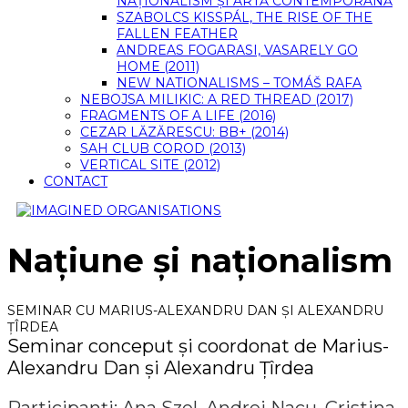
NAȚIONALISM ȘI ARTĂ CONTEMPORANĂ
SZABOLCS KISSPÁL, THE RISE OF THE
FALLEN FEATHER
ANDREAS FOGARASI, VASARELY GO
HOME (2011)
NEW NATIONALISMS – TOMÁŠ RAFA
NEBOJSA MILIKIC: A RED THREAD (2017)
FRAGMENTS OF A LIFE (2016)
CEZAR LĂZĂRESCU: BB+ (2014)
SAH CLUB COROD (2013)
VERTICAL SITE (2012)
CONTACT
Națiune și naționalism
SEMINAR CU MARIUS-ALEXANDRU DAN ȘI ALEXANDRU
ȚÎRDEA
Seminar conceput și coordonat de Marius-
Alexandru Dan și Alexandru Țîrdea