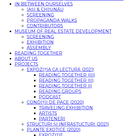
IN BETWEEN OURSELVES
IAȘI & CHIȘINĂU
SCREENING
PROPAGANDA WALKS
CONTRIBUTORS
MUSEUM OF REAL ESTATE DEVELOPMENT
SCREENING
EXHIBITION
ASSEMBLY
READING TOGETHER
ABOUT US
PROJECTS
EXPOZIȚIA CA LECTURĂ (2021)
READING TOGETHER (III)
READING TOGETHER (II)
READING TOGETHER (I)
READING GROUPS
PODCAST
CONDIȚII DE PACE (2020)
TRAVELING EXHIBITION
ARTISTS
PARTENERI
STRUCTURI ȘI INFRASTUCTURI (2021)
PLANTE EXOTICE (2020)
EXPOZIȚIE