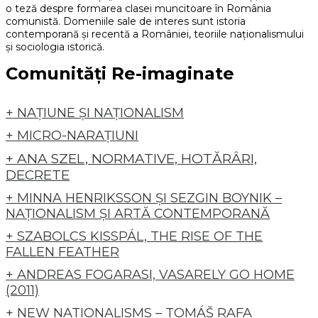
o teză despre formarea clasei muncitoare în România
comunistă. Domeniile sale de interes sunt istoria
contemporană și recentă a României, teoriile naționalismului
și sociologia istorică.
Comunități Re-imaginate
+ NAȚIUNE ȘI NAȚIONALISM
+ MICRO-NARAȚIUNI
+ ANA SZEL, NORMATIVE, HOTĂRÂRI,
DECRETE
+ MINNA HENRIKSSON ȘI SEZGIN BOYNIK –
NAȚIONALISM ȘI ARTĂ CONTEMPORANĂ
+ SZABOLCS KISSPÁL, THE RISE OF THE
FALLEN FEATHER
+ ANDREAS FOGARASI, VASARELY GO HOME
(2011)
+ NEW NATIONALISMS – TOMÁŠ RAFA