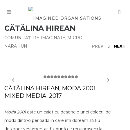
CĂTĂLINA HIREAN
COMUNITĂȚI RE-IMAGINATE
,
MICRO-
NARAȚIUNI
PREV
NEXT
CĂTĂLINA HIREAN, MODA 2001,
MIXED MEDIA, 2017
Moda 2001
este un caiet cu desenele unei colecții de
modă dintr-o perioadă în care îmi doream să fiu
designer vestimentar, fix după ce renunțasem la