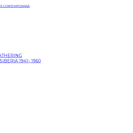
ARTĂ CONTEMPORANĂ
GATHERING
BERIA 1941– 1960