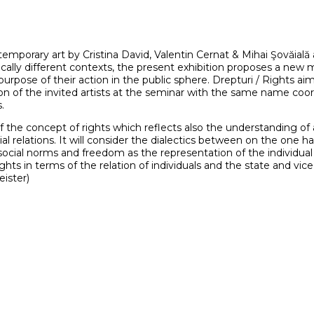
temporary art by Cristina David, Valentin Cernat & Mihai Şovăială
dically different contexts, the present exhibition proposes a ne
purpose of their action in the public sphere. Drepturi / Rights a
on of the invited artists at the seminar with the same name coor
.
 the concept of rights which reflects also the understanding of
ocial relations. It will consider the dialectics between on the one ha
ocial norms and freedom as the representation of the individual i
ghts in terms of the relation of individuals and the state and v
eister)