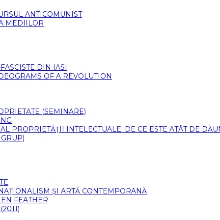
CURSUL ANTICOMUNIST
 A MEDIILOR
ASCISTE DIN IASI
VIDEOGRAMS OF A REVOLUTION
PROPRIETATE (SEMINARE)
ING
 AL PROPRIETĂŢII INTELECTUALE. DE CE ESTE ATÂT DE DĂ
 GRUP)
TE
 NAȚIONALISM ȘI ARTĂ CONTEMPORANĂ
LLEN FEATHER
2011)