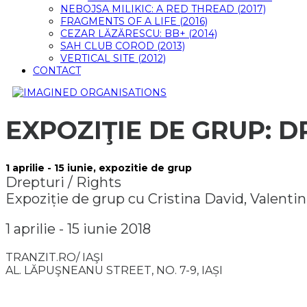
NEBOJSA MILIKIC: A RED THREAD (2017)
FRAGMENTS OF A LIFE (2016)
CEZAR LĂZĂRESCU: BB+ (2014)
SAH CLUB COROD (2013)
VERTICAL SITE (2012)
CONTACT
EXPOZIŢIE DE GRUP: D
1 aprilie - 15 iunie, expozitie de grup
Drepturi / Rights
Expoziție de grup cu Cristina David, Valentin
1 aprilie - 15 iunie 2018
TRANZIT.RO/ IAŞI
AL. LĂPUŞNEANU STREET, NO. 7-9, IAȘI