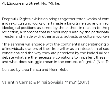
Al. Lăpuşneanu Street, No. 7-9, Iași
Drepturi / Rights exhibition brings together three works of con
and re-circulating works of art made a long time ago and in ra
ideological positions assumed by the authors in relation to the 
reflection, a moment that is encouraged also by the participati
Treister and made with other artists, activists or cultural workers
”The seminar will engage with the continental understanding of
of individuals, owners of their free will or as an interaction of s
conditions and the way they are perceived by the individual or s
debate what are the necessary conditions to impellent these ri
and what does struggle mean in the context of rights.” (Noa Tr
Curated by Livia Pancu and Florin Bobu
Valentin Cernat & Mihai Șovăială, "4m3" (2017)