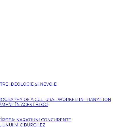
TRE IDEOLOGIE ȘI NEVOIE
)BIOGRAPHY OF A CULTURAL WORKER IN TRANZITION
AMENT ÎN ACEST BLOC!
ȚÎRDEA: NARAȚIUNI CONCURENTE
L UNUI MIC BURGHEZ