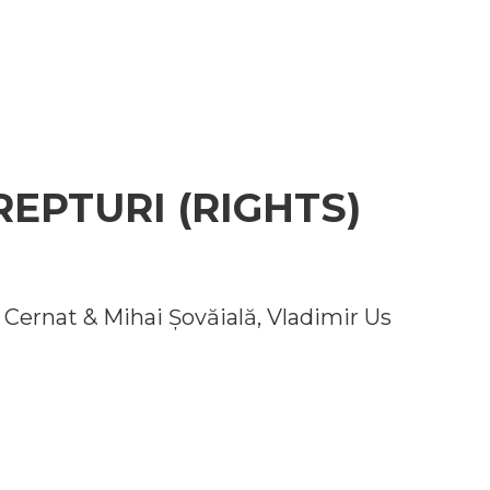
REPTURI (RIGHTS)
 Cernat & Mihai Șovăială, Vladimir Us