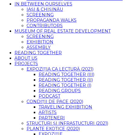
IN BETWEEN OURSELVES
IAȘI & CHIȘINĂU
SCREENING
PROPAGANDA WALKS
CONTRIBUTORS
MUSEUM OF REAL ESTATE DEVELOPMENT
SCREENING
EXHIBITION
ASSEMBLY
READING TOGETHER
ABOUT US
PROJECTS
EXPOZIȚIA CA LECTURĂ (2021)
READING TOGETHER (III)
READING TOGETHER (II)
READING TOGETHER (I)
READING GROUPS
PODCAST
CONDIȚII DE PACE (2020)
TRAVELING EXHIBITION
ARTISTS
PARTENERI
STRUCTURI ȘI INFRASTUCTURI (2021)
PLANTE EXOTICE (2020)
EXPOZIȚIE