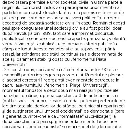
dezvoltaseră premisele unor societăți civile în ultima parte a
regimului comunist, inclusiv cu participarea unor membri ai
partidelor comuniste locale, fapt care a permis un transfer de
putere pașnic și o organizare a noii vieți politice în termenii
acceptați de această societate civilă, în cazul României acești
pași spre coagularea unei societăți civile au fost posibili doar
după Revoluția din 1989, fapt care a imprimat discursului
public local o serie de caracteristici aparte: partizanat, violență
verbală, violență simbolică, transformarea sferei publice în
câmp de luptă. Aceste caracteristici au supraviețuit până
astăzi, iar scindarea societății continuă să fie determinată de
aceiași parametri stabiliți odată cu „fenomenul Piața
Universității”.
Din acest motiv, considerăm că cercetarea anilor ʼ90 este
esențială pentru înțelegerea prezentului. Punctul de plecare
al acestei cercetări îl reprezintă evenimentele petrecute în
cadrul așa-numitului „fenomen al Pieței Universității”,
momentul fondator a celor două mari narațiuni politice ale
tranziției românești: prima caracterizată de anticomunism
(politic, social, economic, care a erodat puternic pretențiile de
legitimitate ale ideologiilor de stânga, partinice și nepartinice)
și de susținerea unui „model occidental” de democrație (care
a generat cuvinte-cheie ca „normalitate” și „civilizație”), a
doua caracterizată prin sprijinul acordat unor forțe politice
considerate „neo-comuniste” și unui model de „democrație