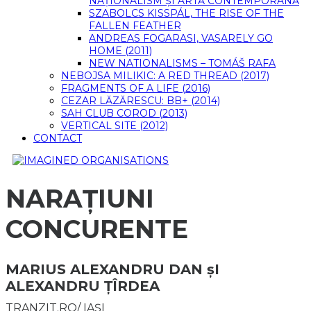
NAȚIONALISM ȘI ARTĂ CONTEMPORANĂ
SZABOLCS KISSPÁL, THE RISE OF THE
FALLEN FEATHER
ANDREAS FOGARASI, VASARELY GO
HOME (2011)
NEW NATIONALISMS – TOMÁŠ RAFA
NEBOJSA MILIKIC: A RED THREAD (2017)
FRAGMENTS OF A LIFE (2016)
CEZAR LĂZĂRESCU: BB+ (2014)
SAH CLUB COROD (2013)
VERTICAL SITE (2012)
CONTACT
NARAȚIUNI
CONCURENTE
MARIUS ALEXANDRU DAN șI
ALEXANDRU ȚÎRDEA
TRANZIT.RO/ IAŞI