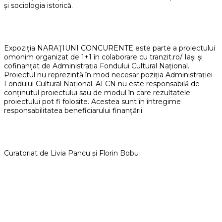
și sociologia istorică.
Expoziția NARAŢIUNI CONCURENTE este parte a proiectului
omonim organizat de 1+1 în colaborare cu tranzit.ro/ Iași și
cofinanțat de Administrația Fondului Cultural Național.
Proiectul nu reprezintă în mod necesar poziția Administrației
Fondului Cultural Național. AFCN nu este responsabilă de
conținutul proiectului sau de modul în care rezultatele
proiectului pot fi folosite. Acestea sunt în întregime
responsabilitatea beneficiarului finanțării.
Curatoriat de Livia Pancu și Florin Bobu