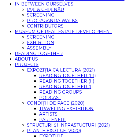
IN BETWEEN OURSELVES
IAȘI & CHIȘINĂU
SCREENING
PROPAGANDA WALKS
CONTRIBUTORS
MUSEUM OF REAL ESTATE DEVELOPMENT
SCREENING
EXHIBITION
ASSEMBLY
READING TOGETHER
ABOUT US
PROJECTS
EXPOZIȚIA CA LECTURĂ (2021)
READING TOGETHER (III)
READING TOGETHER (II)
READING TOGETHER (I)
READING GROUPS
PODCAST
CONDIȚII DE PACE (2020)
TRAVELING EXHIBITION
ARTISTS
PARTENERI
STRUCTURI ȘI INFRASTUCTURI (2021)
PLANTE EXOTICE (2020)
EXPOZIȚIE