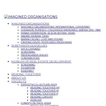
IMAGINED ORGANISATIONS
IMAGINED ORGANISATIONS. INTERNATIONAL GATHERING
GHENADIE POPESCU, CHILDHOOD MEMORIES. SIBERIA 1941– 1960
MINNA HENRIKSSON, SEZGIN BOYNIK, ISKRA
ANDREI MORARI, DIMA
BARAN CAGINLI, LOST AND FOUND
CRISTINA DAVID, POSTCARDS FROM MARS
IN BETWEEN OURSELVES
IAȘI & CHIȘINĂU
SCREENING
PROPAGANDA WALKS
CONTRIBUTORS
MUSEUM OF REAL ESTATE DEVELOPMENT
SCREENING
EXHIBITION
ASSEMBLY
READING TOGETHER
ABOUT US
PROJECTS
EXPOZIȚIA CA LECTURĂ (2021)
READING TOGETHER (III)
READING TOGETHER (II)
READING TOGETHER (I)
READING GROUPS
PODCAST
CONDIȚII DE PACE (2020)