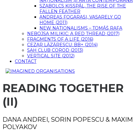
NAȚIONALISM ȘI ARTĂ CONTEMPORANĂ
SZABOLCS KISSPÁL, THE RISE OF THE
FALLEN FEATHER
ANDREAS FOGARASI, VASARELY GO
HOME (2011)
NEW NATIONALISMS – TOMÁŠ RAFA
NEBOJSA MILIKIC: A RED THREAD (2017)
FRAGMENTS OF A LIFE (2016)
CEZAR LĂZĂRESCU: BB+ (2014)
SAH CLUB COROD (2013)
VERTICAL SITE (2012)
CONTACT
READING TOGETHER
(II)
DANA ANDREI, SORIN POPESCU & MAXIM
POLYAKOV