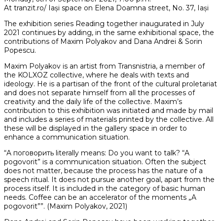
At tranzit.ro/ Iași space on Elena Doamna street, No. 37, Iași
The exhibition series Reading together inaugurated in July
2021 continues by adding, in the same exhibitional space, the
contributions of Maxim Polyakov and Dana Andrei & Sorin
Popescu.
Maxim Polyakov is an artist from Transnistria, a member of
the KOLXOZ collective, where he deals with texts and
ideology. He is a partisan of the front of the cultural proletariat
and does not separate himself from all the processes of
creativity and the daily life of the collective. Maxim’s
contribution to this exhibition was initiated and made by mail
and includes a series of materials printed by the collective. All
these will be displayed in the gallery space in order to
enhance a communication situation.
“A поговорить literally means: Do you want to talk? “A
pogovorit” is a communication situation. Often the subject
does not matter, because the process has the nature of a
speech ritual. It does not pursue another goal, apart from the
process itself. It is included in the category of basic human
needs. Coffee can be an accelerator of the moments „A
pogovorit””. (Maxim Polyakov, 2021)