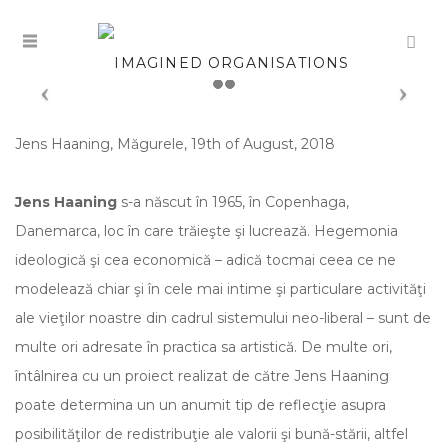
Jens Haaning, Măgurele, 19th of August, 2018
Jens Haaning
s-a născut în 1965, în Copenhaga,
Danemarca, loc în care trăieşte şi lucrează. Hegemonia
ideologică şi cea economică – adică tocmai ceea ce ne
modelează chiar şi în cele mai intime şi particulare activităţi
ale vieţilor noastre din cadrul sistemului neo-liberal – sunt de
multe ori adresate în practica sa artistică. De multe ori,
întâlnirea cu un proiect realizat de către Jens Haaning
poate determina un un anumit tip de reflecţie asupra
posibilităţilor de redistribuţie ale valorii şi bună-stării, altfel