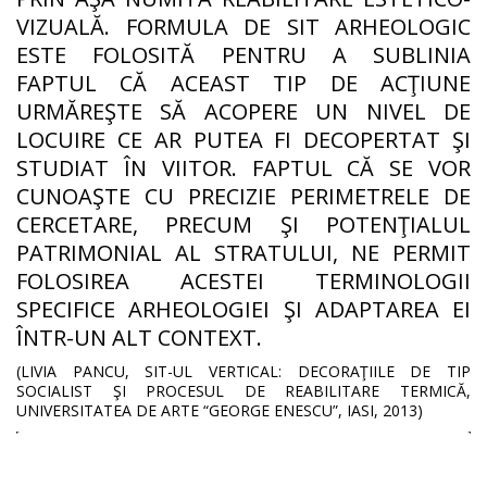
VIZUALĂ. FORMULA DE SIT ARHEOLOGIC
ESTE FOLOSITĂ PENTRU A SUBLINIA
FAPTUL CĂ ACEAST TIP DE ACŢIUNE
URMĂREŞTE SĂ ACOPERE UN NIVEL DE
LOCUIRE CE AR PUTEA FI DECOPERTAT ŞI
STUDIAT ÎN VIITOR. FAPTUL CĂ SE VOR
CUNOAŞTE CU PRECIZIE PERIMETRELE DE
CERCETARE, PRECUM ŞI POTENŢIALUL
PATRIMONIAL AL STRATULUI, NE PERMIT
FOLOSIREA ACESTEI TERMINOLOGII
SPECIFICE ARHEOLOGIEI ŞI ADAPTAREA EI
ÎNTR-UN ALT CONTEXT.
(LIVIA PANCU, SIT-UL VERTICAL: DECORAŢIILE DE TIP
SOCIALIST ŞI PROCESUL DE REABILITARE TERMICĂ,
UNIVERSITATEA DE ARTE “GEORGE ENESCU”, IASI, 2013)