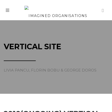
VERTICAL SITE
LIVIA PANCU, FLORIN BOBU & GEORGE DOROS