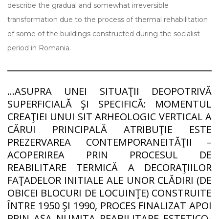
describe the gradual and somewhat irreversible
transformation due to the process of thermal rehabilitation
of some of the buildings constructed during the socialist
period in Romania.
…ASUPRA UNEI SITUAŢII DEOPOTRIVĂ
SUPERFICIALĂ ŞI SPECIFICĂ: MOMENTUL
CREAŢIEI UNUI SIT ARHEOLOGIC VERTICAL A
CĂRUI PRINCIPALĂ ATRIBUŢIE ESTE
PREZERVAREA CONTEMPORANEITĂŢII –
ACOPERIREA PRIN PROCESUL DE
REABILITARE TERMICĂ A DECORAŢIILOR
FAŢADELOR INITIALE ALE UNOR CLĂDIRI (DE
OBICEI BLOCURI DE LOCUINŢE) CONSTRUITE
ÎNTRE 1950 ŞI 1990, PROCES FINALIZAT APOI
PRIN AŞA NUMITA REABILITARE ESTETICO-