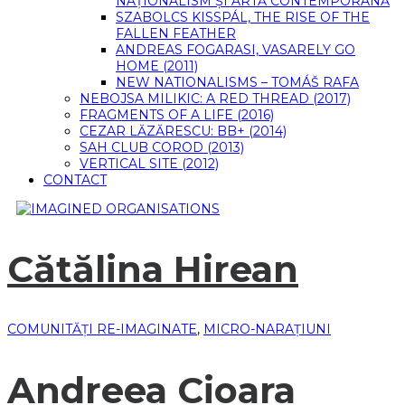
NAȚIONALISM ȘI ARTĂ CONTEMPORANĂ
SZABOLCS KISSPÁL, THE RISE OF THE
FALLEN FEATHER
ANDREAS FOGARASI, VASARELY GO
HOME (2011)
NEW NATIONALISMS – TOMÁŠ RAFA
NEBOJSA MILIKIC: A RED THREAD (2017)
FRAGMENTS OF A LIFE (2016)
CEZAR LĂZĂRESCU: BB+ (2014)
SAH CLUB COROD (2013)
VERTICAL SITE (2012)
CONTACT
Cătălina Hirean
COMUNITĂȚI RE-IMAGINATE
,
MICRO-NARAȚIUNI
Andreea Cioara