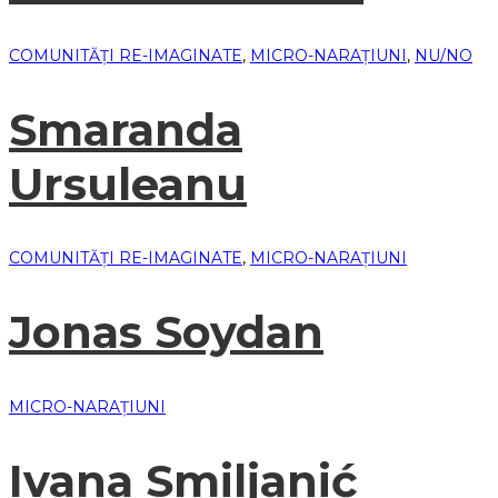
COMUNITĂȚI RE-IMAGINATE
,
MICRO-NARAȚIUNI
,
NU/NO
Smaranda
Ursuleanu
COMUNITĂȚI RE-IMAGINATE
,
MICRO-NARAȚIUNI
Jonas Soydan
MICRO-NARAȚIUNI
Ivana Smiljanić