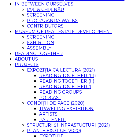
IN BETWEEN OURSELVES
IAȘI & CHIȘINĂU
SCREENING
PROPAGANDA WALKS
CONTRIBUTORS
MUSEUM OF REAL ESTATE DEVELOPMENT
SCREENING
EXHIBITION
ASSEMBLY
READING TOGETHER
ABOUT US
PROJECTS
EXPOZIȚIA CA LECTURĂ (2021)
READING TOGETHER (III)
READING TOGETHER (II)
READING TOGETHER (I)
READING GROUPS
PODCAST
CONDIȚII DE PACE (2020)
TRAVELING EXHIBITION
ARTISTS
PARTENERI
STRUCTURI ȘI INFRASTUCTURI (2021)
PLANTE EXOTICE (2020)
EXPOZIȚIE