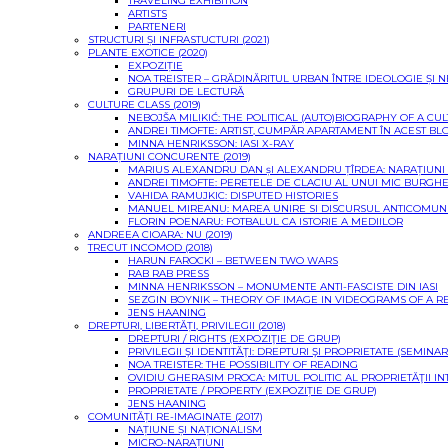
TRAVELING EXHIBITION
ARTISTS
PARTENERI
STRUCTURI ȘI INFRASTUCTURI (2021)
PLANTE EXOTICE (2020)
EXPOZIȚIE
NOA TREISTER – GRĂDINĂRITUL URBAN ÎNTRE IDEOLOGIE ȘI 
GRUPURI DE LECTURĂ
CULTURE CLASS (2019)
NEBOJŠA MILIKIĆ: THE POLITICAL (AUTO)BIOGRAPHY OF A CU
ANDREI TIMOFTE: ARTIST, CUMPĂR APARTAMENT ÎN ACEST BL
MINNA HENRIKSSON: IASI X-RAY
NARAȚIUNI CONCURENTE (2019)
MARIUS ALEXANDRU DAN șI ALEXANDRU ȚÎRDEA: NARAȚIUN
ANDREI TIMOFTE: PERETELE DE CLACIU AL UNUI MIC BURGH
VAHIDA RAMUJKIC: DISPUTED HISTORIES
MANUEL MIREANU: MAREA UNIRE SI DISCURSUL ANTICOMUN
FLORIN POENARU: FOTBALUL CA ISTORIE A MEDIILOR
ANDREEA CIOARA: NU (2019)
TRECUT INCOMOD (2018)
HARUN FAROCKI – BETWEEN TWO WARS
RAB RAB PRESS
MINNA HENRIKSSON – MONUMENTE ANTI-FASCISTE DIN IASI
SEZGIN BOYNIK – THEORY OF IMAGE IN VIDEOGRAMS OF A R
JENS HAANING
DREPTURI, LIBERTĂȚI, PRIVILEGII (2018)
DREPTURI / RIGHTS (EXPOZIŢIE DE GRUP)
PRIVILEGII ŞI IDENTITĂŢI: DREPTURI ŞI PROPRIETATE (SEMINAR
NOA TREISTER: THE POSSIBILITY OF READING
OVIDIU GHERASIM PROCA: MITUL POLITIC AL PROPRIETĂŢII I
PROPRIETATE / PROPERTY (EXPOZIȚIE DE GRUP)
JENS HAANING
COMUNITĂȚI RE-IMAGINATE (2017)
NAȚIUNE ȘI NAȚIONALISM
MICRO-NARAȚIUNI