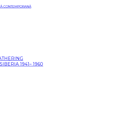
ARTĂ CONTEMPORANĂ
GATHERING
BERIA 1941– 1960