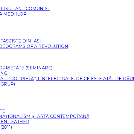
CURSUL ANTICOMUNIST
 A MEDIILOR
ASCISTE DIN IASI
VIDEOGRAMS OF A REVOLUTION
PROPRIETATE (SEMINARE)
ING
 AL PROPRIETĂŢII INTELECTUALE. DE CE ESTE ATÂT DE DĂ
 GRUP)
TE
 NAȚIONALISM ȘI ARTĂ CONTEMPORANĂ
LLEN FEATHER
2011)