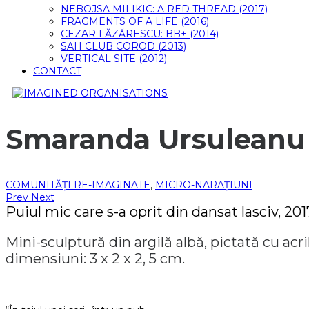
NEBOJSA MILIKIC: A RED THREAD (2017)
FRAGMENTS OF A LIFE (2016)
CEZAR LĂZĂRESCU: BB+ (2014)
SAH CLUB COROD (2013)
VERTICAL SITE (2012)
CONTACT
Smaranda Ursuleanu
COMUNITĂȚI RE-IMAGINATE
,
MICRO-NARAȚIUNI
Prev
Next
Puiul mic care s-a oprit din dansat lasciv, 201
Mini-sculptură din argilă albă, pictată cu acri
dimensiuni: 3 x 2 x 2, 5 cm.