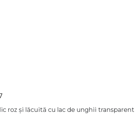
7
lic roz și lăcuită cu lac de unghii transparent