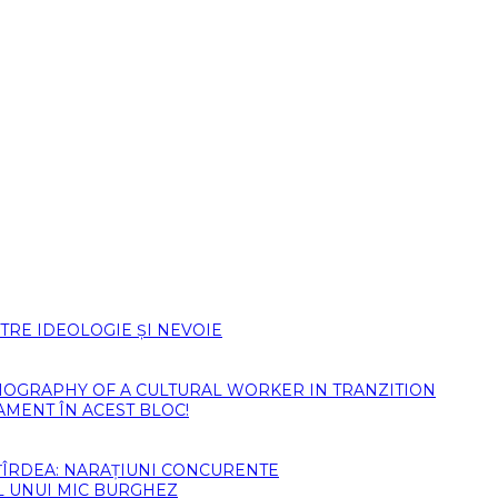
TRE IDEOLOGIE ȘI NEVOIE
)BIOGRAPHY OF A CULTURAL WORKER IN TRANZITION
AMENT ÎN ACEST BLOC!
ȚÎRDEA: NARAȚIUNI CONCURENTE
L UNUI MIC BURGHEZ