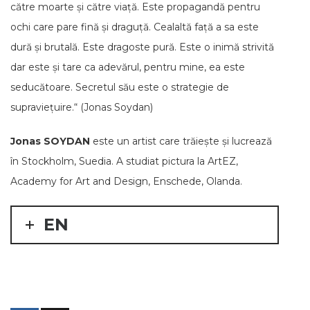
către moarte și către viață. Este propagandă pentru
ochi care pare fină și draguță. Cealaltă față a sa este
dură și brutală. Este dragoste pură. Este o inimă strivită
dar este și tare ca adevărul, pentru mine, ea este
seducătoare. Secretul său este o strategie de
supraviețuire.“ (Jonas Soydan)
Jonas SOYDAN
este un artist care trăiește și lucrează
în Stockholm, Suedia. A studiat pictura la ArtEZ,
Academy for Art and Design, Enschede, Olanda.
EN