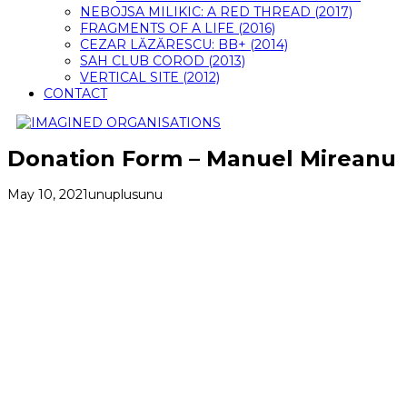
NEBOJSA MILIKIC: A RED THREAD (2017)
FRAGMENTS OF A LIFE (2016)
CEZAR LĂZĂRESCU: BB+ (2014)
SAH CLUB COROD (2013)
VERTICAL SITE (2012)
CONTACT
Donation Form – Manuel Mireanu
May 10, 2021
unuplusunu