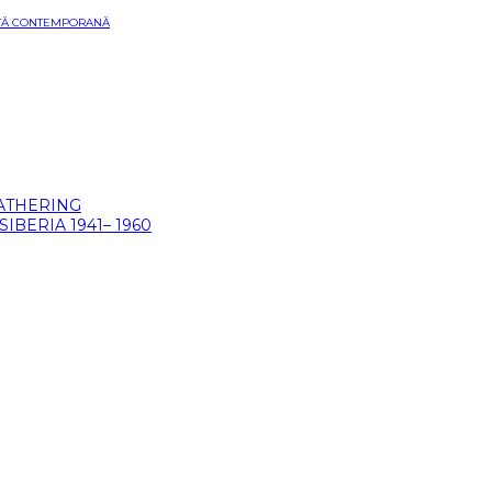
ARTĂ CONTEMPORANĂ
GATHERING
BERIA 1941– 1960