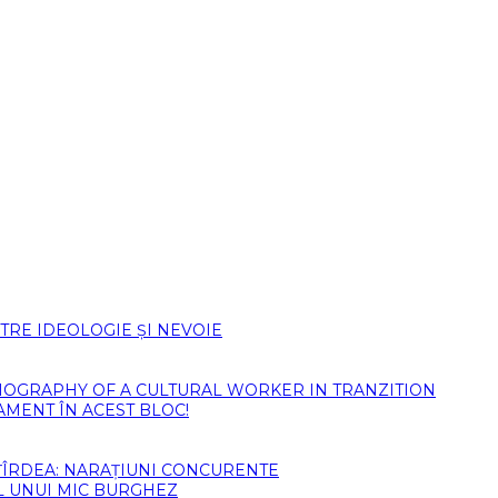
TRE IDEOLOGIE ȘI NEVOIE
)BIOGRAPHY OF A CULTURAL WORKER IN TRANZITION
AMENT ÎN ACEST BLOC!
ȚÎRDEA: NARAȚIUNI CONCURENTE
L UNUI MIC BURGHEZ