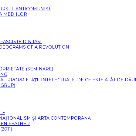
CURSUL ANTICOMUNIST
 A MEDIILOR
ASCISTE DIN IASI
VIDEOGRAMS OF A REVOLUTION
PROPRIETATE (SEMINARE)
ING
 AL PROPRIETĂŢII INTELECTUALE. DE CE ESTE ATÂT DE DĂ
 GRUP)
TE
 NAȚIONALISM ȘI ARTĂ CONTEMPORANĂ
LLEN FEATHER
2011)