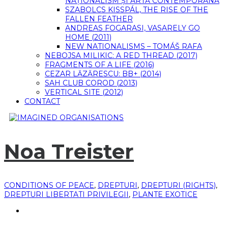
NAȚIONALISM ȘI ARTĂ CONTEMPORANĂ
SZABOLCS KISSPÁL, THE RISE OF THE
FALLEN FEATHER
ANDREAS FOGARASI, VASARELY GO
HOME (2011)
NEW NATIONALISMS – TOMÁŠ RAFA
NEBOJSA MILIKIC: A RED THREAD (2017)
FRAGMENTS OF A LIFE (2016)
CEZAR LĂZĂRESCU: BB+ (2014)
SAH CLUB COROD (2013)
VERTICAL SITE (2012)
CONTACT
Noa Treister
CONDITIONS OF PEACE
,
DREPTURI
,
DREPTURI (RIGHTS)
,
DREPTURI LIBERTATI PRIVILEGII
,
PLANTE EXOTICE