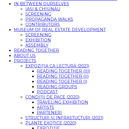
IN BETWEEN OURSELVES
IAȘI & CHIȘINĂU
SCREENING
PROPAGANDA WALKS
CONTRIBUTORS
MUSEUM OF REAL ESTATE DEVELOPMENT
SCREENING
EXHIBITION
ASSEMBLY
READING TOGETHER
ABOUT US
PROJECTS
EXPOZIȚIA CA LECTURĂ (2021)
READING TOGETHER (III)
READING TOGETHER (II)
READING TOGETHER (I)
READING GROUPS
PODCAST
CONDIȚII DE PACE (2020)
TRAVELING EXHIBITION
ARTISTS
PARTENERI
STRUCTURI ȘI INFRASTUCTURI (2021)
PLANTE EXOTICE (2020)
EXPOZIȚIE