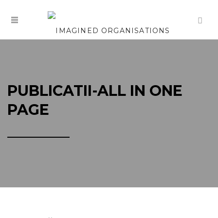
PUBLICATII-ALL IN ONE
PAGE