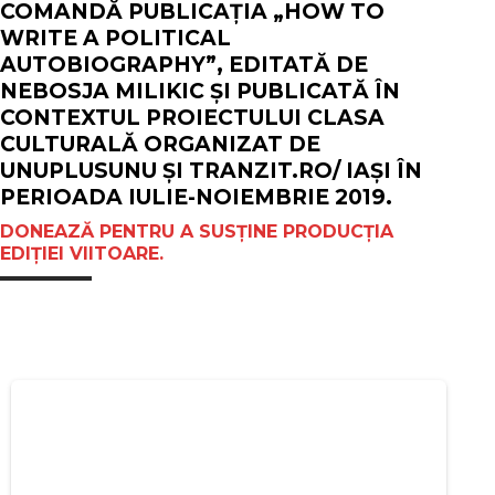
COMANDĂ PUBLICAȚIA „HOW TO
WRITE A POLITICAL
AUTOBIOGRAPHY”, EDITATĂ DE
NEBOSJA MILIKIC ȘI PUBLICATĂ ÎN
CONTEXTUL PROIECTULUI CLASA
CULTURALĂ ORGANIZAT DE
UNUPLUSUNU ȘI TRANZIT.RO/ IAȘI ÎN
PERIOADA IULIE-NOIEMBRIE 2019.
DONEAZĂ PENTRU A SUSȚINE PRODUCȚIA
EDIȚIEI VIITOARE.