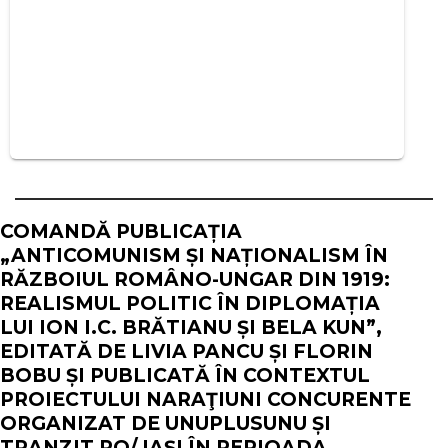
COMANDĂ PUBLICAȚIA
„ANTICOMUNISM ȘI NAȚIONALISM ÎN
RĂZBOIUL ROMÂNO-UNGAR DIN 1919:
REALISMUL POLITIC ÎN DIPLOMAȚIA
LUI ION I.C. BRĂTIANU ȘI BELA KUN”,
EDITATĂ DE LIVIA PANCU ȘI FLORIN
BOBU ȘI PUBLICATĂ ÎN CONTEXTUL
PROIECTULUI NARAŢIUNI CONCURENTE
ORGANIZAT DE UNUPLUSUNU ȘI
TRANZIT.RO/ IAȘI ÎN PERIOADA