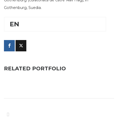
Gothenburg (curatoriată de către Nav Hag), în
Gothenburg, Suedia.
EN
RELATED PORTFOLIO