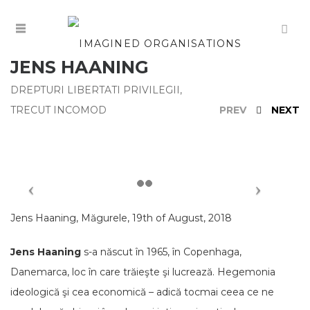
JENS HAANING
DREPTURI LIBERTATI PRIVILEGII
,
TRECUT INCOMOD
PREV
NEXT
Jens Haaning, Măgurele, 19th of August, 2018
Jens Haaning
s-a născut în 1965, în Copenhaga,
Danemarca, loc în care trăieşte şi lucrează. Hegemonia
ideologică şi cea economică – adică tocmai ceea ce ne