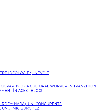
TRE IDEOLOGIE ȘI NEVOIE
)BIOGRAPHY OF A CULTURAL WORKER IN TRANZITION
AMENT ÎN ACEST BLOC!
ȚÎRDEA: NARAȚIUNI CONCURENTE
L UNUI MIC BURGHEZ