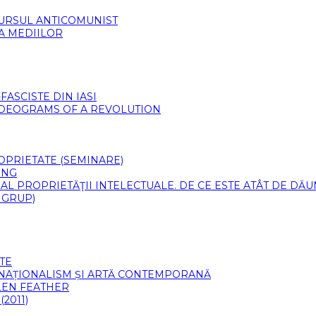
CURSUL ANTICOMUNIST
 A MEDIILOR
ASCISTE DIN IASI
VIDEOGRAMS OF A REVOLUTION
PROPRIETATE (SEMINARE)
ING
 AL PROPRIETĂŢII INTELECTUALE. DE CE ESTE ATÂT DE DĂ
 GRUP)
TE
 NAȚIONALISM ȘI ARTĂ CONTEMPORANĂ
LLEN FEATHER
2011)