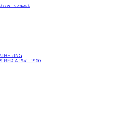
ARTĂ CONTEMPORANĂ
GATHERING
BERIA 1941– 1960