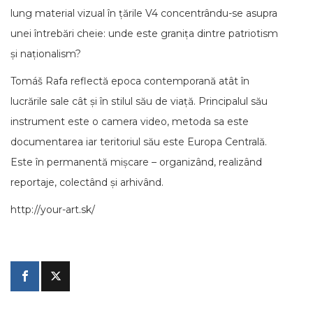
lung material vizual în țările V4 concentrându-se asupra
unei întrebări cheie: unde este granița dintre patriotism
și naționalism?
Tomáš Rafa reflectă epoca contemporană atât în
lucrările sale cât și în stilul său de viață. Principalul său
instrument este o camera video, metoda sa este
documentarea iar teritoriul său este Europa Centrală.
Este în permanentă mișcare – organizând, realizând
reportaje, colectând și arhivând.
http://your-art.sk/