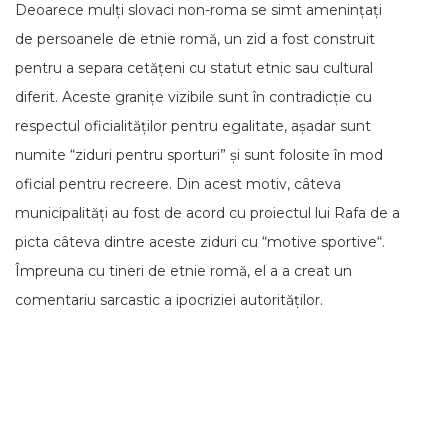
Deoarece mulți slovaci non-roma se simt amenințați
de persoanele de etnie romă, un zid a fost construit
pentru a separa cetățeni cu statut etnic sau cultural
diferit. Aceste granițe vizibile sunt în contradicție cu
respectul oficialităților pentru egalitate, așadar sunt
numite “ziduri pentru sporturi” și sunt folosite în mod
oficial pentru recreere. Din acest motiv, câteva
municipalități au fost de acord cu proiectul lui Rafa de a
picta câteva dintre aceste ziduri cu “motive sportive“.
Împreuna cu tineri de etnie romă, el a a creat un
comentariu sarcastic a ipocriziei autorităților.