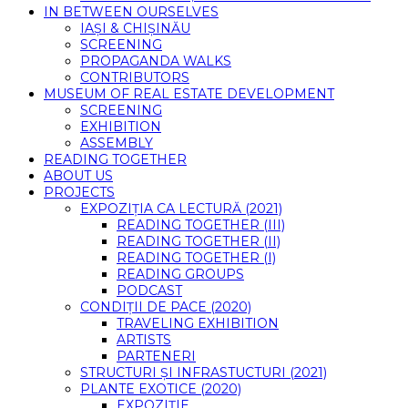
IN BETWEEN OURSELVES
IAȘI & CHIȘINĂU
SCREENING
PROPAGANDA WALKS
CONTRIBUTORS
MUSEUM OF REAL ESTATE DEVELOPMENT
SCREENING
EXHIBITION
ASSEMBLY
READING TOGETHER
ABOUT US
PROJECTS
EXPOZIȚIA CA LECTURĂ (2021)
READING TOGETHER (III)
READING TOGETHER (II)
READING TOGETHER (I)
READING GROUPS
PODCAST
CONDIȚII DE PACE (2020)
TRAVELING EXHIBITION
ARTISTS
PARTENERI
STRUCTURI ȘI INFRASTUCTURI (2021)
PLANTE EXOTICE (2020)
EXPOZIȚIE